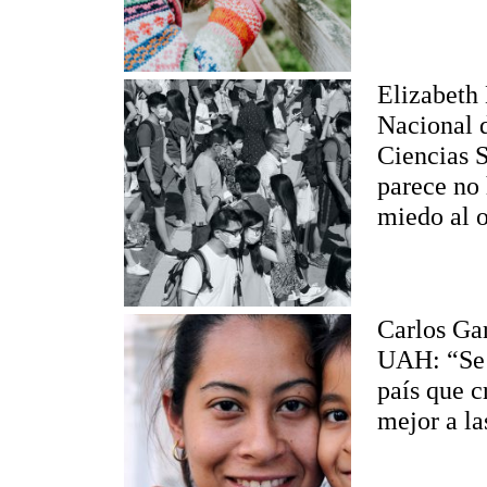
Elizabeth 
Nacional 
Ciencias S
parece no
miedo al o
Carlos Ga
UAH: “Se 
país que c
mejor a la