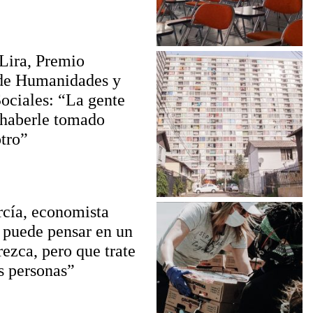
Lira, Premio
de Humanidades y
ociales: “La gente
 haberle tomado
tro”
rcía, economista
puede pensar en un
rezca, pero que trate
s personas”