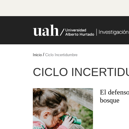
/
Inicio
Ciclo Incertidumbre
CICLO INCERTI
El defenso
bosque