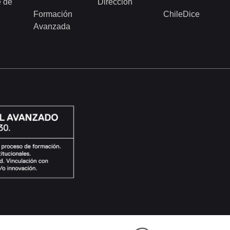
 de
Dirección
Formación
ChileDice
Avanzada