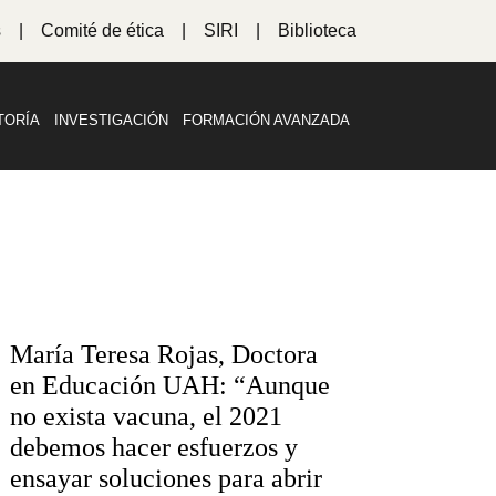
s
Comité de ética
SIRI
Biblioteca
TORÍA
INVESTIGACIÓN
FORMACIÓN AVANZADA
María Teresa Rojas, Doctora
en Educación UAH: “Aunque
no exista vacuna, el 2021
debemos hacer esfuerzos y
ensayar soluciones para abrir