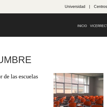
Universidad
Centro
INICIO
VICERREC
DUMBRE
r de las escuelas