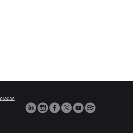
orados