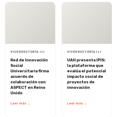
VICERRECTORÍA I+I
VICERRECTORÍA I+I
Red de Innovación
UAH presenta IPIS:
Social
la plataforma que
Universitaria firma
evalúa el potencial
acuerdo de
impacto social de
colaboración con
proyectos de
ASPECT en Reino
innovación
Unido
Leer más →
Leer más →