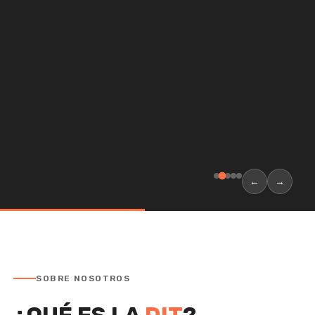
←
→
SOBRE NOSOTROS