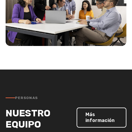
PERSONAS
NUESTRO
Más
información
EQUIPO