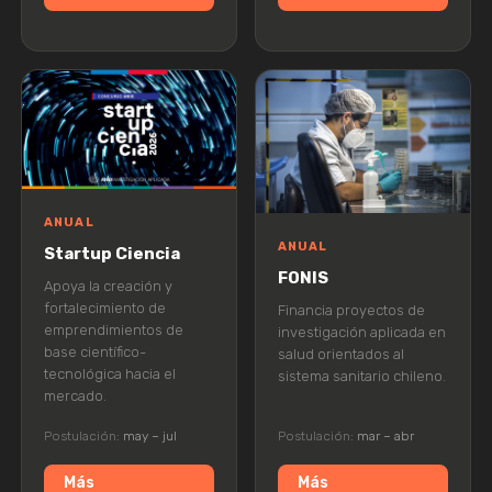
ANUAL
ANUAL
Startup Ciencia
FONIS
Apoya la creación y
fortalecimiento de
Financia proyectos de
emprendimientos de
investigación aplicada en
base científico-
salud orientados al
tecnológica hacia el
sistema sanitario chileno.
mercado.
Postulación:
may – jul
Postulación:
mar – abr
Más
Más