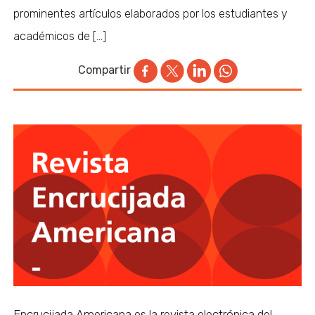
prominentes artículos elaborados por los estudiantes y
académicos de […]
Compartir
Encrucijada Americana es la revista electrónica del