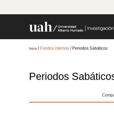
/
Fondos internos
/
Periodos Sabáticos
Inicio
Periodos Sabático
Compar