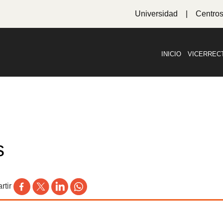
Universidad
Centro
INICIO
VICERREC
s
tir