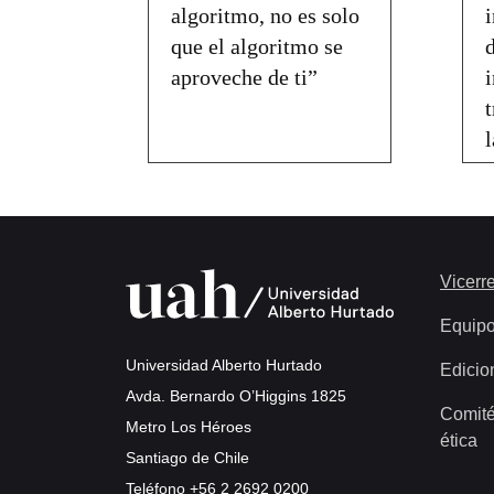
algoritmo, no es solo
que el algoritmo se
aproveche de ti”
Vicerre
Equip
Universidad Alberto Hurtado
Edicio
Avda. Bernardo O’Higgins 1825
Comité
Metro Los Héroes
ética
Santiago de Chile
Teléfono
+56 2 2692 0200