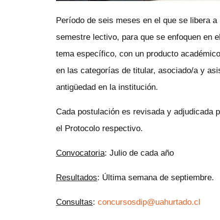
Período de seis meses en el que se libera a
semestre lectivo, para que se enfoquen en e
tema específico, con un producto académic
en las categorías de titular, asociado/a y a
antigüedad en la institución.
Cada postulación es revisada y adjudicada p
el Protocolo respectivo.
Convocatoria
:
Julio de cada año
Resultados
:
Última semana de septiembre.
Consultas
:
concursosdip@uahurtado.cl