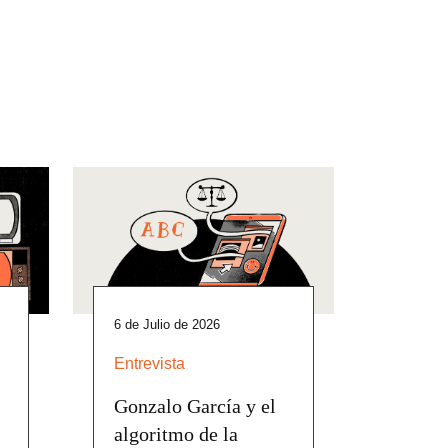
6 de Julio de 2026
Entrevista
Gonzalo García y el
algoritmo de la