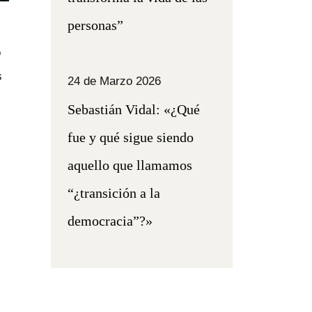
personas”
o
s
24 de Marzo 2026
Sebastián Vidal: «¿Qué
fue y qué sigue siendo
aquello que llamamos
“¿transición a la
democracia”?»