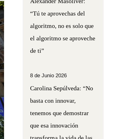
Alexander Masoliver:
“Tú te aprovechas del
algoritmo, no es solo que
el algoritmo se aproveche
de ti”
8 de Junio 2026
Carolina Sepúlveda: “No
basta con innovar,
tenemos que demostrar
que esa innovación
transforma la vida de las