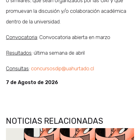
o similares; que sean organizados por las UAI y que
promuevan la discusión y/o colaboración académica
dentro de la universidad.
Convocatoria
: Convocatoria abierta en marzo
Resultados
: última semana de abril
Consultas
:
concursosdip@uahurtado.cl
7 de Agosto de 2026
NOTICIAS RELACIONADAS