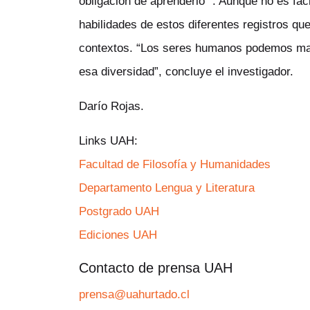
obligación de aprenderlo ”. Aunque no es fác
habilidades de estos diferentes registros qu
contextos. “Los seres humanos podemos man
esa diversidad”, concluye el investigador.
Darío Rojas.
Links UAH:
Facultad de Filosofía y Humanidades
Departamento Lengua y Literatura
Postgrado UAH
Ediciones UAH
Contacto de prensa UAH
prensa@uahurtado.cl