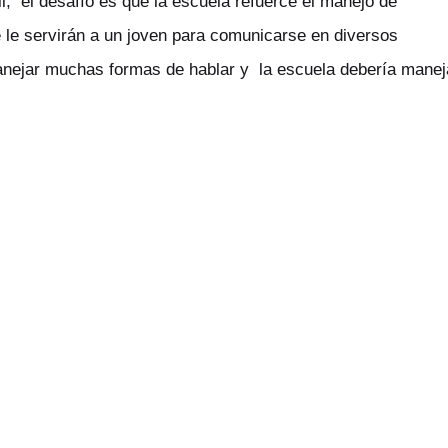
il, el desafío es que la escuela refuerce el manejo de
e le servirán a un joven para comunicarse en diversos
ejar muchas formas de hablar y la escuela debería manej