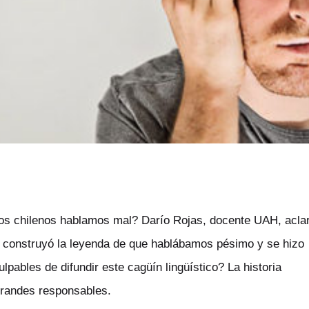
los chilenos hablamos mal? Darío Rojas, docente UAH, acla
e construyó la leyenda de que hablábamos pésimo y se hizo
lpables de difundir este cagüín lingüístico? La historia
grandes responsables.