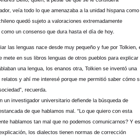
ador, veía todo lo que amenazaba a la unidad hispana como
 chileno quedó sujeto a valoraciones extremadamente
ró como un consenso que dura hasta el día de hoy.
diar las lenguas nace desde muy pequeño y fue por Tolkien, 
ue mete en sus libros lenguas de otros pueblos para explicar
ablaban una lengua, los enanos otra, Tolkien se inventó una
us relatos y ahí me interesé porque me permitió saber cómo 
 sociedad”, recuerda.
 un investigador universitario defiende la búsqueda de
 estancada de que hablamos mal. “Lo que quiero con esta
nte hablamos tan mal que no podemos comunicarnos?
Y e
explicación, los dialectos tienen normas de corrección