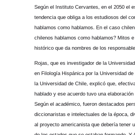
Según el Instituto Cervantes, en el 2050 el
tendencia que obliga a los estudiosos del co
hablamos como hablamos. En el caso chileno, 
chilenos hablamos como hablamos?
Mitos e 
histórico que da nombres de los responsable
Rojas, que es investigador de la Universidad
en Filología Hispánica por la Universidad de
la Universidad de Chile, explicó que, efecti
hablado y ese acuerdo tuvo una elaboración 
Según el académico, fueron destacados per
diccionaristas e intelectuales de la época, di
al proyecto americanista que debería tener 
de los estados que se estaban formando. Y A