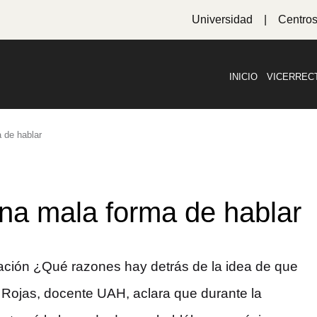
Universidad
Centro
INICIO
VICERREC
 de hablar
na mala forma de hablar
cación ¿Qué razones hay detrás de la idea de que
 Rojas, docente UAH, aclara que durante la