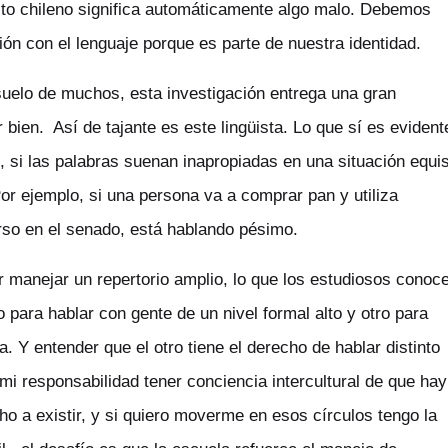
ecto chileno significa automáticamente algo malo. Debemos
ión con el lenguaje porque es parte de nuestra identidad.
uelo de muchos, esta investigación entrega una gran
bien. Así de tajante es este lingüista. Lo que sí es evident
 si las palabras suenan inapropiadas en una situación equi
or ejemplo, si una persona va a comprar pan y utiliza
urso en el senado, está hablando pésimo.
r manejar un repertorio amplio, lo que los estudiosos conoc
o para hablar con gente de un nivel formal alto y otro para
Y entender que el otro tiene el derecho de hablar distinto
mi responsabilidad tener conciencia intercultural de que hay
ho a existir, y si quiero moverme en esos círculos tengo la