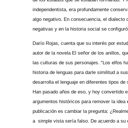
independentista, era profundamente conserv
algo negativo. En consecuencia, el dialecto
negativas y en la historia social se configu
Darío Rojas, cuenta que su interés por estu
autor de la novela El señor de los anillos, q
las culturas de sus personajes. “Los elfos h
historia de lenguas para darle similitud a s
desarrolla el lenguaje en diferentes tipos de
Han pasado años de eso, y hoy convertido en
argumentos históricos para remover la idea
publicación es cambiar la pregunta:
¿Realme
a simple vista sería falso. De acuerdo a su 