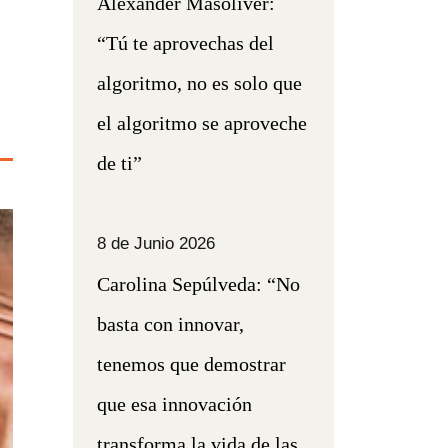
Alexander Masoliver:
“Tú te aprovechas del
algoritmo, no es solo que
el algoritmo se aproveche
de ti”
8 de Junio 2026
Carolina Sepúlveda: “No
basta con innovar,
tenemos que demostrar
que esa innovación
transforma la vida de las