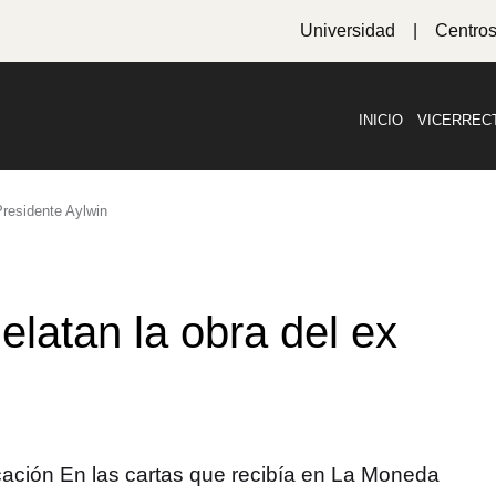
Universidad
Centro
INICIO
VICERREC
Presidente Aylwin
elatan la obra del ex
icación En las cartas que recibía en La Moneda