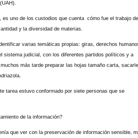
 (UAH).
, es uno de los custodios que cuenta cómo fue el trabajo d
 cantidad y la diversidad de materias.
dentificar varias temáticas propias: giras, derechos humano
l sistema judicial, con los diferentes partidos políticos y a
r y muchos más tarde preparar las hojas tamaño carta, sacarl
Adriazola.
ante tarea estuvo conformado por siete personas que se
atamiento de la información?
nía que ver con la preservación de información sensible, 