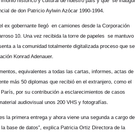
trimonio histórico y cultural de nuestro país y que se inaugu
ncial de don Patricio Aylwin Azócar 1990-1994.
 del ex gobernante llegó en camiones desde la Corporación
Barroso 10. Una vez recibida la torre de papeles se mantuvo
senta a la comunidad totalmente digitalizada proceso que se
dación Konrad Adenauer.
mentos, equivalentes a todas las cartas, informes, actas de
dente más 50 diplomas que recibió en el extranjero, como el
París, por su contribución a esclarecimientos de casos
terial audiovisual unos 200 VHS y fotografías.
es la primera entrega y ahora viene una segunda a cargo de
 base de datos”, explica Patricia Ortiz Directora de la