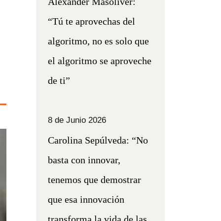
Alexander Masoliver:
“Tú te aprovechas del
algoritmo, no es solo que
el algoritmo se aproveche
de ti”
8 de Junio 2026
Carolina Sepúlveda: “No
basta con innovar,
tenemos que demostrar
que esa innovación
transforma la vida de las