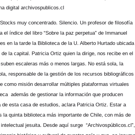
a digital archivospublicos.cl
Stocks muy concentrado. Silencio. Un profesor de filosofía
sa el índice del libro “Sobre la paz perpetua” de Immanuel
s en la tarde la Biblioteca de la U. Alberto Hurtado ubicada
e la capital. Patricia Ortiz quien la dirige, nos recibe en el
 suben escaleras más o menos largas. No está sola, la
a, responsable de la gestión de los recursos bibliográficos
ne como misión desarrollar múltiples plataformas virtuales
ioteca además de gestionar la información que producen
de esta casa de estudios, aclara Patricia Ortiz. Estar a
s la quinta biblioteca más importante de Chile, con más de
intelectual jesuita. Desde aquí surge “Archivospúblicos.cl”,