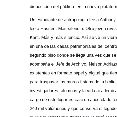
disposición del público en la nueva plataform
Un estudiante de antropología lee a Anthony 
lee a Husserl. Más silencio. Otro joven revi
Kant. Más y más silencio. Así se ve un vierne
en una de las casas patrimoniales del centro d
segundo piso donde se llega una vez que se
acompaña el Jefe de Archivo, Nelson Adriazol
existentes en formato papel y digital que tie
para traspasar los muros físicos de la bibl
investigadores, alumnos y la vida académica 
cargo de este lugar es casi un apostolado: e
240 mil volúmenes y que conserva el legado 