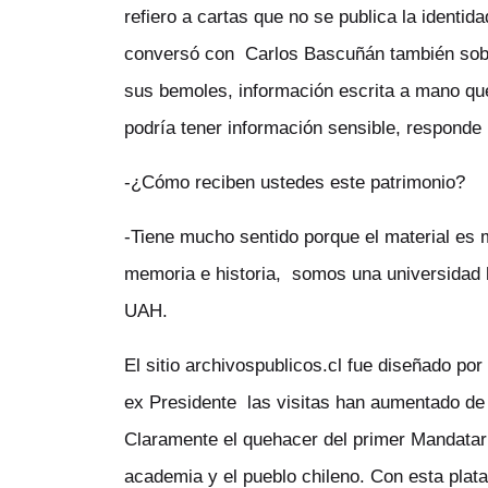
refiero a cartas que no se publica la identid
conversó con Carlos Bascuñán también sobre
sus bemoles, información escrita a mano qu
podría tener información sensible, responde
-¿Cómo reciben ustedes este patrimonio?
-Tiene mucho sentido porque el material es m
memoria e historia, somos una universidad hu
UAH.
El sitio archivospublicos.cl fue diseñado po
ex Presidente las visitas han aumentado de
Claramente el quehacer del primer Mandatario
academia y el pueblo chileno. Con esta plata