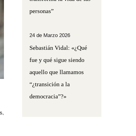
personas”
24 de Marzo 2026
Sebastián Vidal: «¿Qué
fue y qué sigue siendo
aquello que llamamos
“¿transición a la
democracia”?»
s,