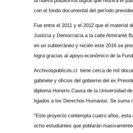
la nueva plataforma digital que reunirá el pa
con el fondo documental del período preside
Fue entre el 2011 y el 2012 que el material
Justicia y Democracia a la calle Almirante 
en un subterráneo y recién este 2016 se pre
logra gracias al apoyo económico de la Fun
Archivospublicos.cl tiene cerca de mil docu
gabinete y oficios del gobierno del ex Presi
diploma Honoris Causa de la Universidad de 
ligados a los Derechos Humanos. Se suma ma
“Este proyecto contempla cuatro años, esta 
ocho estudiantes que poblarán masivamente la