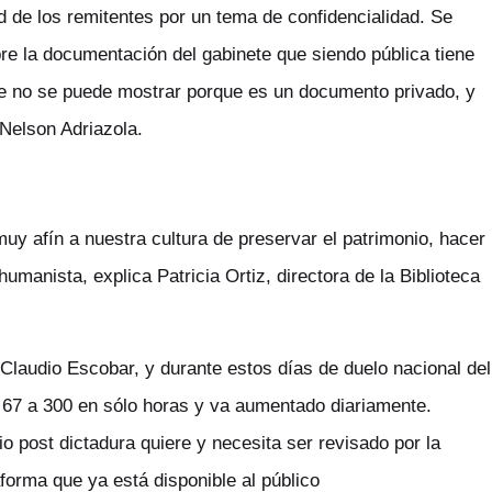
ad de los remitentes por un tema de confidencialidad. Se
 la documentación del gabinete que siendo pública tiene
e no se puede mostrar porque es un documento privado, y
 Nelson Adriazola.
uy afín a nuestra cultura de preservar el patrimonio, hacer
manista, explica Patricia Ortiz, directora de la Biblioteca
r Claudio Escobar, y durante estos días de duelo nacional del
 67 a 300 en sólo horas y va aumentado diariamente.
 post dictadura quiere y necesita ser revisado por la
forma que ya está disponible al público