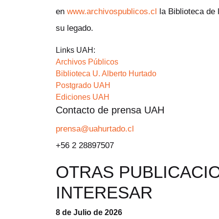
en
www.archivospublicos.cl
la Biblioteca de 
su legado.
Links UAH:
Archivos Públicos
Biblioteca U. Alberto Hurtado
Postgrado UAH
Ediciones UAH
Contacto de prensa UAH
prensa@uahurtado.cl
+56 2 28897507
OTRAS PUBLICACI
INTERESAR
8 de Julio de 2026