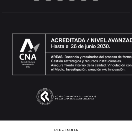
RED JESUITA