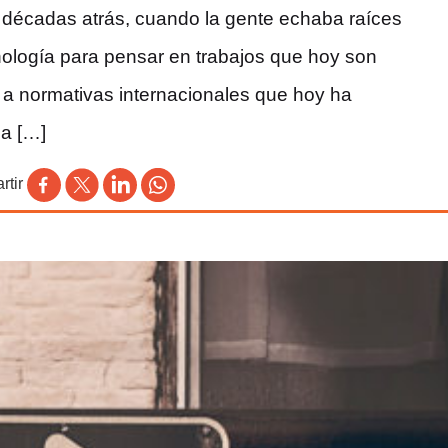
n décadas atrás, cuando la gente echaba raíces
nología para pensar en trabajos que hoy son
 a normativas internacionales que hoy ha
la […]
tir