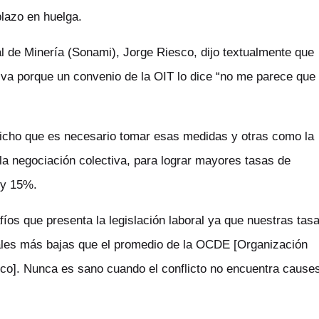
lazo en huelga.
al de Minería (Sonami), Jorge Riesco, dijo textualmente que
iva porque un convenio de la OIT lo dice “no me parece que
 dicho que es necesario tomar esas medidas y otras como la
 la negociación colectiva, para lograr mayores tasas de
 y 15%.
fíos que presenta la legislación laboral ya que nuestras tas
uales más bajas que el promedio de la OCDE [Organización
ico]. Nunca es sano cuando el conflicto no encuentra cause