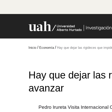
/
/
Inicio
Economía
Hay que dejar las rigideces que impi
Hay que dejar las 
avanzar
Pedro Irureta Visita Internaciona