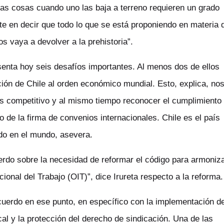
tas cosas cuando uno las baja a terreno requieren un grado
nte en decir que todo lo que se está proponiendo en materia 
s vaya a devolver a la prehistoria”.
resenta hoy seis desafíos importantes. Al menos dos de ellos
ción de Chile al orden económico mundial. Esto, explica, no
s competitivo y al mismo tiempo reconocer el cumplimiento
 de la firma de convenios internacionales. Chile es el país
do en el mundo, asevera.
uerdo sobre la necesidad de reformar el código para armoniz
ional del Trabajo (OIT)”, dice Irureta respecto a la reforma.
cuerdo en ese punto, en específico con la implementación de
cal y la protección del derecho de sindicación. Una de las