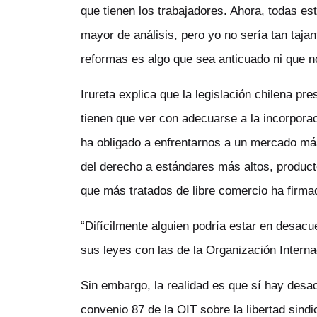
que tienen los trabajadores. Ahora, todas es
mayor de análisis, pero yo no sería tan taja
reformas es algo que sea anticuado ni que no
Irureta explica que la legislación chilena p
tienen que ver con adecuarse a la incorpora
ha obligado a enfrentarnos a un mercado má
del derecho a estándares más altos, producto
que más tratados de libre comercio ha firma
“Difícilmente alguien podría estar en desac
sus leyes con las de la Organización Internac
Sin embargo, la realidad es que sí hay desa
convenio 87 de la OIT sobre la libertad sindi