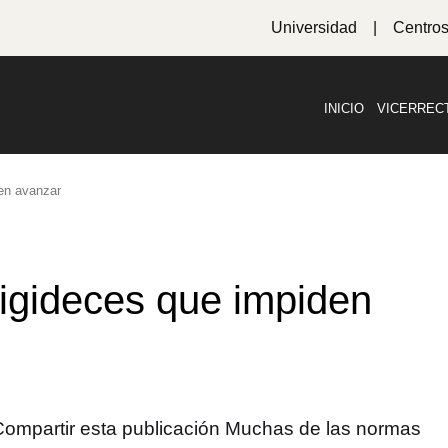
Universidad
Centro
INICIO
VICERREC
den avanzar
rigideces que impiden
l Compartir esta publicación Muchas de las normas