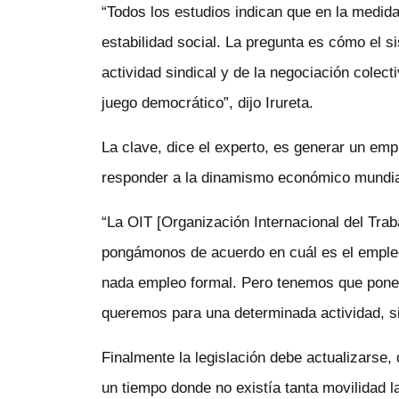
“Todos los estudios indican que en la medi
estabilidad social. La pregunta es cómo el 
actividad sindical y de la negociación colect
juego democrático”, dijo Irureta.
La clave, dice el experto, es generar un em
responder a la dinamismo económico mundia
“La OIT [Organización Internacional del Tra
pongámonos de acuerdo en cuál es el emple
nada empleo formal. Pero tenemos que poner
queremos para una determinada actividad, si
Finalmente la legislación debe actualizarse
un tiempo donde no existía tanta movilidad la