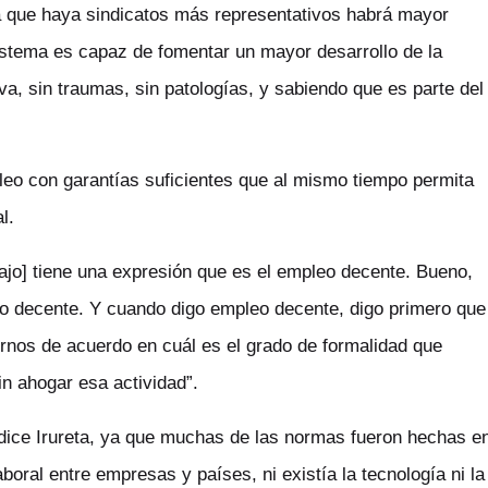
da que haya sindicatos más representativos habrá mayor
sistema es capaz de fomentar un mayor desarrollo de la
iva, sin traumas, sin patologías, y sabiendo que es parte del
pleo con garantías suficientes que al mismo tiempo permita
l.
bajo] tiene una expresión que es el empleo decente. Bueno,
o decente. Y cuando digo empleo decente, digo primero que
nos de acuerdo en cuál es el grado de formalidad que
n ahogar esa actividad”.
, dice Irureta, ya que muchas de las normas fueron hechas e
boral entre empresas y países, ni existía la tecnología ni la