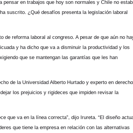
ra pensar en trabajos que hoy son normales y Chile no esta
ha suscrito. ¿Qué desafíos presenta la legislación laboral
to de reforma laboral al congreso. A pesar de que aún no ha
ticuada y ha dicho que va a disminuir la productividad y los
xigiendo que se mantengan las garantías que les han
echo de la Universidad Alberto Hurtado y experto en derecho
dejar los prejuicios y rigideces que impiden revisar la
e que va en la línea correcta”, dijo Irureta. “El diseño actua
deres que tiene la empresa en relación con las alternativas