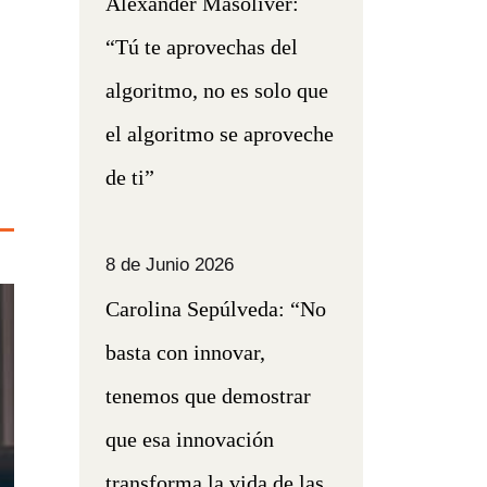
Alexander Masoliver:
“Tú te aprovechas del
algoritmo, no es solo que
el algoritmo se aproveche
de ti”
8 de Junio 2026
Carolina Sepúlveda: “No
basta con innovar,
tenemos que demostrar
que esa innovación
transforma la vida de las