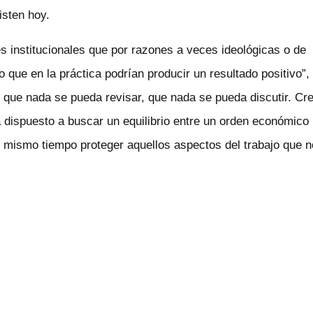
isten hoy.
s institucionales que por razones a veces ideológicas o de
o que en la práctica podrían producir un resultado positivo”,
 que nada se pueda revisar, que nada se pueda discutir. Cr
á dispuesto a buscar un equilibrio entre un orden económico
l mismo tiempo proteger aquellos aspectos del trabajo que n