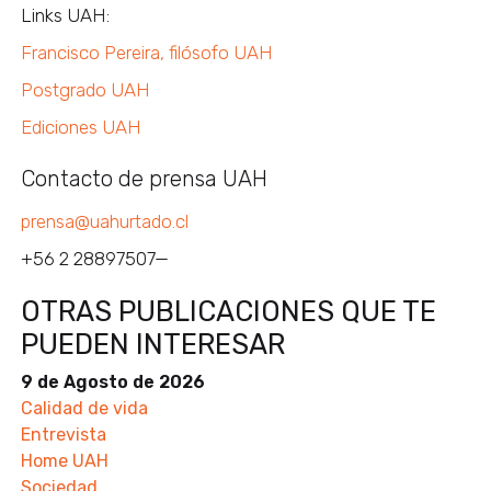
Links UAH:
Francisco Pereira, filósofo UAH
Postgrado UAH
Ediciones UAH
Contacto de prensa UAH
prensa@uahurtado.cl
+56 2 28897507—
OTRAS PUBLICACIONES QUE TE
PUEDEN INTERESAR
9 de Agosto de 2026
Calidad de vida
Entrevista
Home UAH
Sociedad