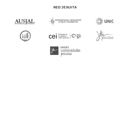
RED JESUITA