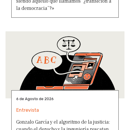
siendo aquello que llamamos “¿transición a
la democracia”?»
6 de Agosto de 2026
Entrevista
Gonzalo García y el algoritmo de la justicia:
cuando el derecho y la ingeniería rescatan