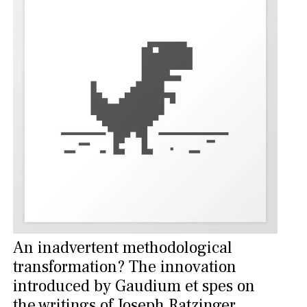
An inadvertent methodological
transformation? The innovation
introduced by Gaudium et spes on
the writings of Joseph Ratzinger