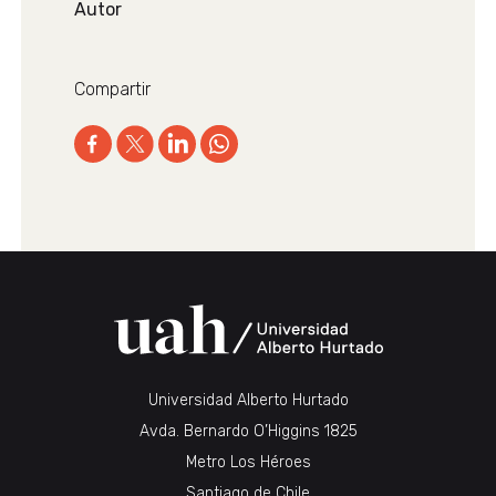
Autor
Compartir
Universidad Alberto Hurtado
Avda. Bernardo O’Higgins 1825
Metro Los Héroes
Santiago de Chile