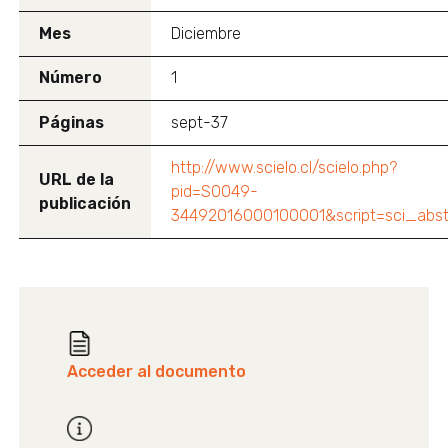
Mes
Diciembre
Número
1
Páginas
sept-37
http://www.scielo.cl/scielo.php?
URL de la
pid=S0049-
publicación
34492016000100001&script=sci_abst
Acceder al documento