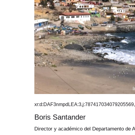
xr:d:DAF3nmpdLEA:3,j:787417034079205569,
Boris Santander
Director y académico del Departamento de 