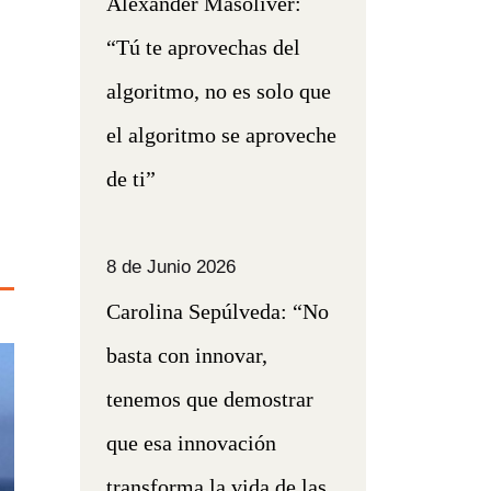
Alexander Masoliver:
“Tú te aprovechas del
algoritmo, no es solo que
el algoritmo se aproveche
de ti”
8 de Junio 2026
Carolina Sepúlveda: “No
basta con innovar,
tenemos que demostrar
que esa innovación
transforma la vida de las