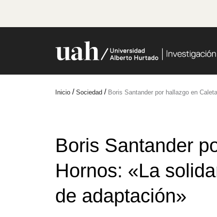
/
/
Inicio
Sociedad
Boris Santander por hallazgo en Cale
Boris Santander po
Hornos: «La solid
de adaptación»