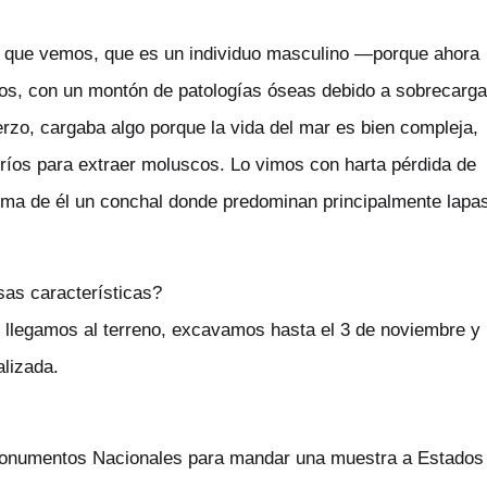
o que vemos, que es un individuo masculino —porque ahora
s, con un montón de patologías óseas debido a sobrecarga
rzo, cargaba algo porque la vida del mar es bien compleja,
ríos para extraer moluscos. Lo vimos con harta pérdida de
ncima de él un conchal donde predominan principalmente lapa
as características?
 llegamos al terreno, excavamos hasta el 3 de noviembre y
alizada.
Monumentos Nacionales para mandar una muestra a Estados