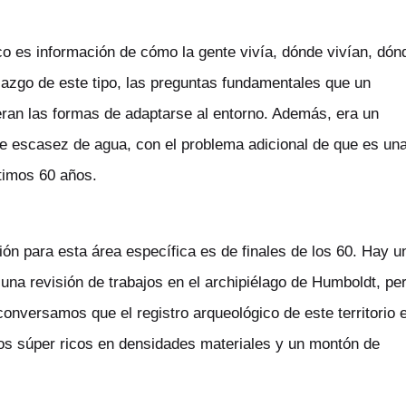
o es información de cómo la gente vivía, dónde vivían, dón
lazgo de este tipo, las preguntas fundamentales que un
eran las formas de adaptarse al entorno. Además, era un
e escasez de agua, con el problema adicional de que es un
ltimos 60 años.
ión para esta área específica es de finales de los 60. Hay u
una revisión de trabajos en el archipiélago de Humboldt, pe
onversamos que el registro arqueológico de este territorio 
os súper ricos en densidades materiales y un montón de