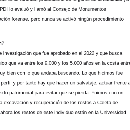
La PDI lo evaluó y llamó al Consejo de Monumentos
ación forense, pero nunca se activó ningún procedimiento
n?
e investigación que fue aprobado en el 2022 y que busca
gico que va entre los 9.000 y los 5.000 años en la costa entr
muy bien con lo que andaba buscando. Lo que hicimos fue
perfil y por tanto hay que hacer un salvataje, actuar frente 
exto patrimonial para evitar que se pierda. Fuimos con un
la excavación y recuperación de los restos a Caleta de
ahora los restos de este individuo están en la Universidad