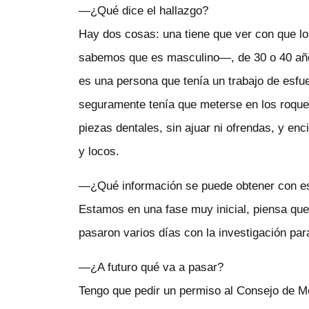
—¿Qué dice el hallazgo?
Hay dos cosas: una tiene que ver con que l
sabemos que es masculino—, de 30 o 40 año
es una persona que tenía un trabajo de esfue
seguramente tenía que meterse en los roque
piezas dentales, sin ajuar ni ofrendas, y e
y locos.
—¿Qué información se puede obtener con es
Estamos en una fase muy inicial, piensa que
pasaron varios días con la investigación par
—¿A futuro qué va a pasar?
Tengo que pedir un permiso al Consejo de 