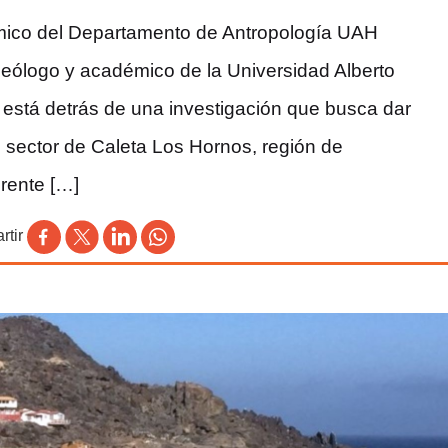
émico del Departamento de Antropología UAH
ueólogo y académico de la Universidad Alberto
 está detrás de una investigación que busca dar
l sector de Caleta Los Hornos, región de
rente […]
tir