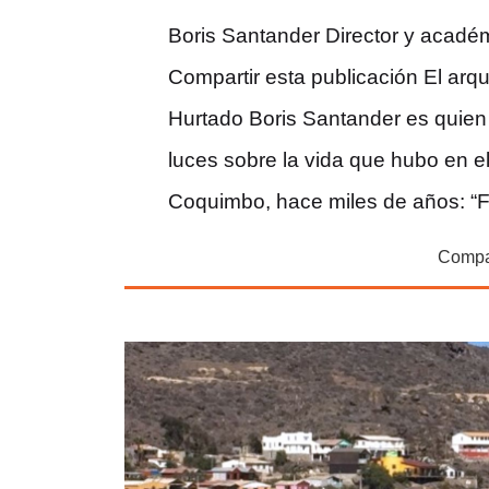
Boris Santander Director y acad
Compartir esta publicación El arq
Hurtado Boris Santander es quien
luces sobre la vida que hubo en e
Coquimbo, hace miles de años: “F
Compar