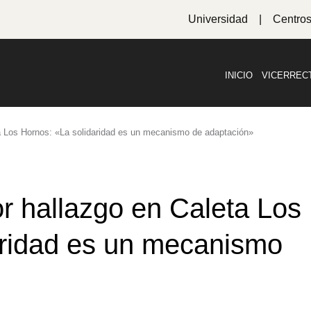
Universidad
Centro
INICIO
VICERREC
ta Los Hornos: «La solidaridad es un mecanismo de adaptación»
r hallazgo en Caleta Los
aridad es un mecanismo