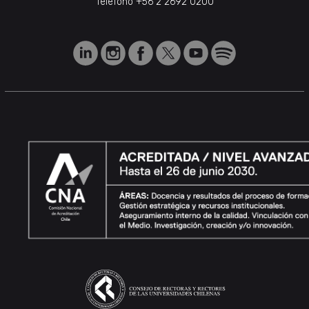
Teléfono
+56 2 2692 0200