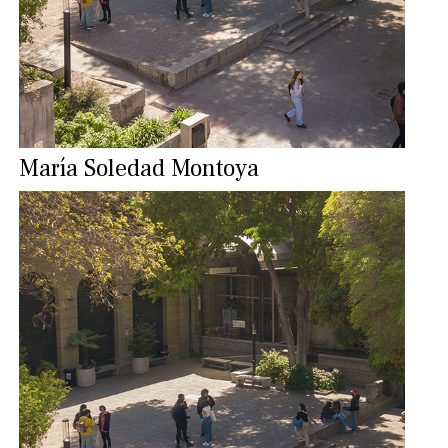
María Soledad Montoya