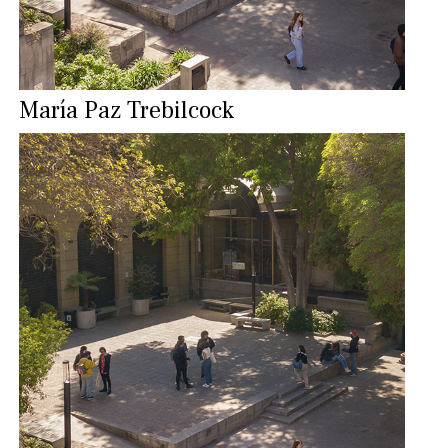
María Paz Trebilcock