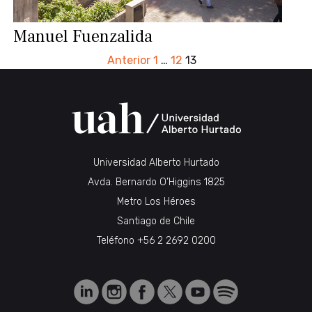
Manuel Fuenzalida
PAGINACIÓN
Anterior
1
…
12
13
DE
ENTRADAS
Universidad Alberto Hurtado
Avda. Bernardo O’Higgins 1825
Metro Los Héroes
Santiago de Chile
Teléfono
+56 2 2692 0200