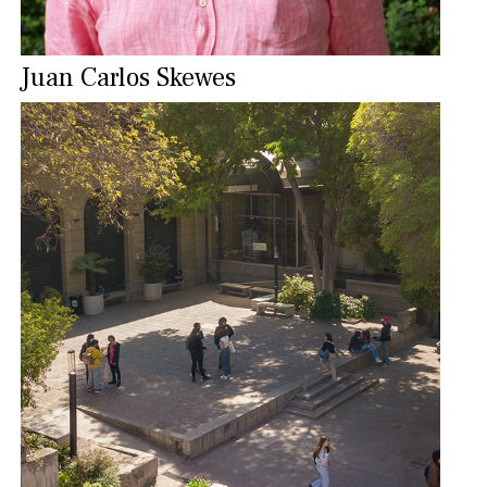
Juan Carlos Skewes