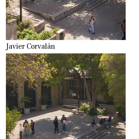
Javier Corvalán