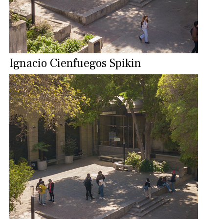
Ignacio Cienfuegos Spikin