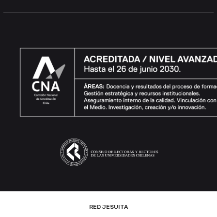
RED JESUITA