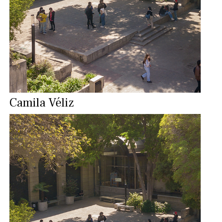
Camila Véliz