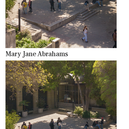
Mary Jane Abrahams