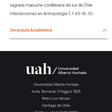
sagrada mapuche cordillerana del sur de Chile
Intersecciones en Antropología 7, 1: 63-76. ISI.
Jerarquía Académica
Universidad Alberto Hurtado
Avda. Bernardo O’Higgins 1825
Metro Los Héroes
Santiago de Chile