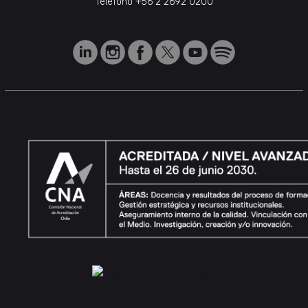
Teléfono
+56 2 2692 0200