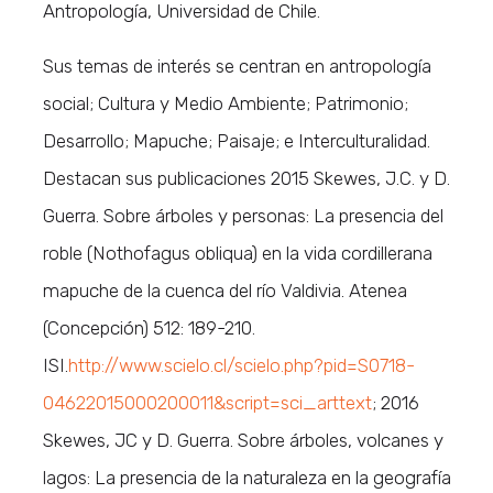
Antropología, Universidad de Chile.
Sus temas de interés se centran en antropología
social; Cultura y Medio Ambiente; Patrimonio;
Desarrollo; Mapuche; Paisaje; e Interculturalidad.
Destacan sus publicaciones 2015 Skewes, J.C. y D.
Guerra. Sobre árboles y personas: La presencia del
roble (Nothofagus obliqua) en la vida cordillerana
mapuche de la cuenca del río Valdivia. Atenea
(Concepción) 512: 189-210.
ISI.
http://www.scielo.cl/scielo.php?pid=S0718-
04622015000200011&script=sci_arttext
; 2016
Skewes, JC y D. Guerra. Sobre árboles, volcanes y
lagos: La presencia de la naturaleza en la geografía