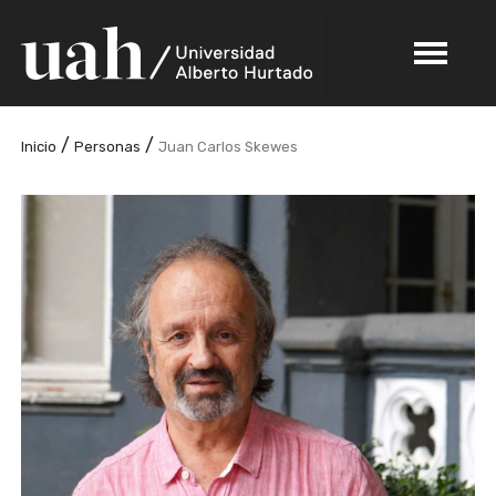
/
/
Inicio
Personas
Juan Carlos Skewes