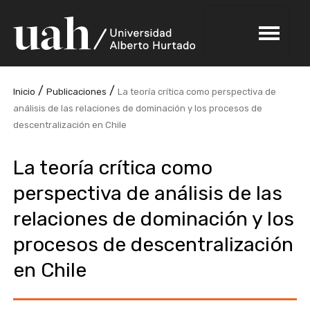
/
/
Inicio
Publicaciones
La teoría crítica como perspectiva de
análisis de las relaciones de dominación y los procesos de
descentralización en Chile
La teoría crítica como
perspectiva de análisis de las
relaciones de dominación y los
procesos de descentralización
en Chile