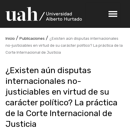
/
/
Inicio
Publicaciones
¿Existen aún disputas internacionales
no-justiciables en virtud de su carácter político? La práctica de la
Corte Internacional de Justicia
¿Existen aún disputas
internacionales no-
justiciables en virtud de su
carácter político? La práctica
de la Corte Internacional de
Justicia