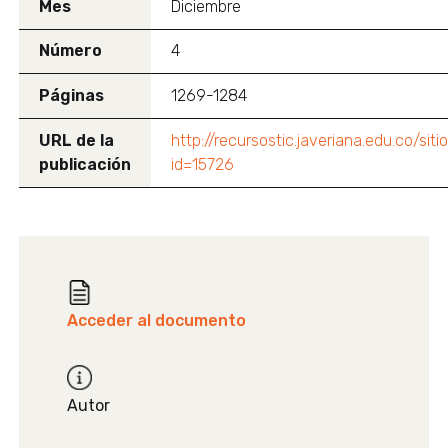
Mes
Diciembre
Número
4
Páginas
1269-1284
URL de la
http://recursostic.javeriana.edu.co/sit
publicación
id=15726
Acceder al documento
Autor