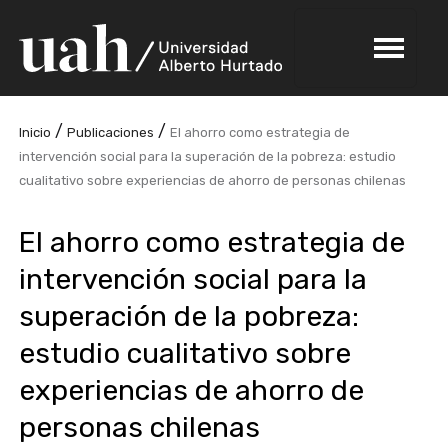
/
/
Inicio
Publicaciones
El ahorro como estrategia de
intervención social para la superación de la pobreza: estudio
cualitativo sobre experiencias de ahorro de personas chilenas
El ahorro como estrategia de
intervención social para la
superación de la pobreza:
estudio cualitativo sobre
experiencias de ahorro de
personas chilenas