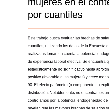
mujeres en el cont
por cuantiles
Este trabajo busca evaluar las brechas de sala
cuantiles, utilizando los datos de la Encuesta
realizadas toman en cuenta la potencial endoge
de experiencia laboral efectiva. Se encuentra q
estadísticamente no signifi cativo hasta aprox
positivo (favorable a las mujeres) y crece mono
90. El efecto parámetro (o componente no expli
distribución. Notablemente, no encontramos un
controlamos por la potencial endogeneidad de 
revelan que las mayores brechas de salarios se