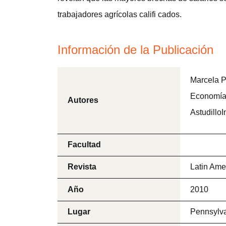
trabajadores agrícolas califi cados.
Información de la Publicación
Marcela P
Economía
Autores
AstudilloI
Facultad
Revista
Latin Am
Año
2010
Lugar
Pennsylva