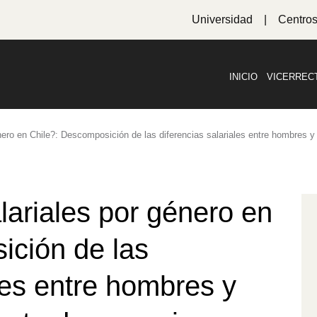
Universidad
Centro
INICIO
VICERREC
nero en Chile?: Descomposición de las diferencias salariales entre hombres y
lariales por género en
ición de las
les entre hombres y