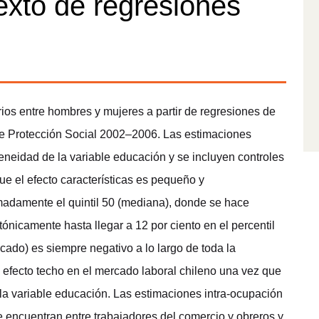
exto de regresiones
rios entre hombres y mujeres a partir de regresiones de
 de Protección Social 2002–2006. Las estimaciones
neidad de la variable educación y se incluyen controles
ue el efecto características es pequeño y
imadamente el quintil 50 (mediana), donde se hace
tónicamente hasta llegar a 12 por ciento en el percentil
cado) es siempre negativo a lo largo de toda la
 efecto techo en el mercado laboral chileno una vez que
la variable educación. Las estimaciones intra-ocupación
 encuentran entre trabajadores del comercio y obreros y