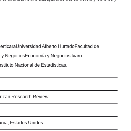
erticaraUniversidad Alberto HurtadoFacultad de
 y NegociosEconomía y Negocios.lvaro
nstituto Nacional de Estadísticas.
erican Research Review
nia, Estados Unidos