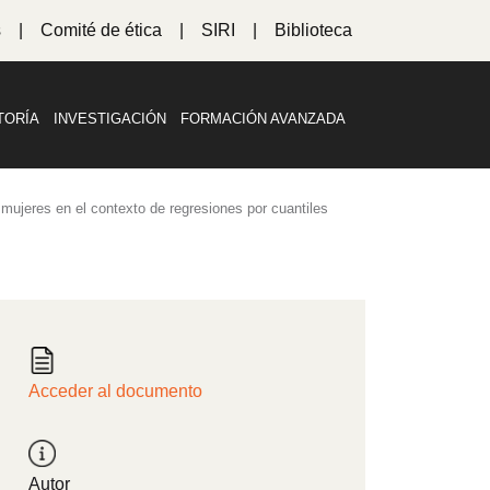
s
Comité de ética
SIRI
Biblioteca
TORÍA
INVESTIGACIÓN
FORMACIÓN AVANZADA
 mujeres en el contexto de regresiones por cuantiles
Acceder al documento
Autor