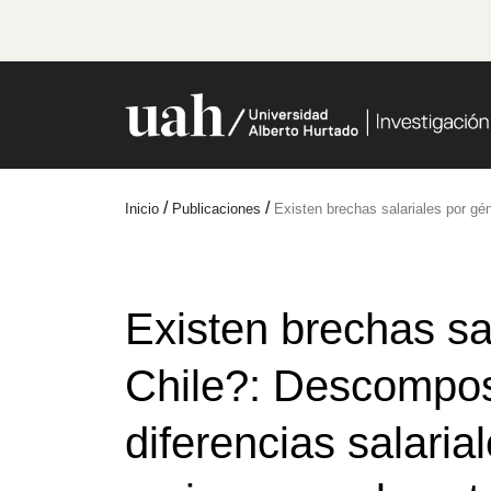
/
/
Inicio
Publicaciones
Existen brechas salariales por gé
Existen brechas sa
Chile?: Descompos
diferencias salaria