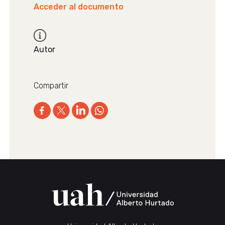
Acceder al documento
Autor
Compartir