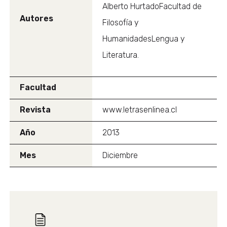
Alberto HurtadoFacultad de
Autores
Filosofía y
HumanidadesLengua y
Literatura.
Facultad
Revista
www.letrasenlinea.cl
Año
2013
Mes
Diciembre