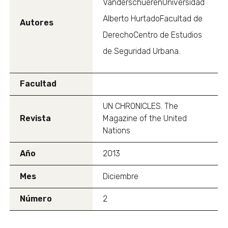
VanderschuerenUniversidad
Alberto HurtadoFacultad de
Autores
DerechoCentro de Estudios
de Seguridad Urbana.
Facultad
UN CHRONICLES. The
Revista
Magazine of the United
Nations
Año
2013
Mes
Diciembre
Número
2