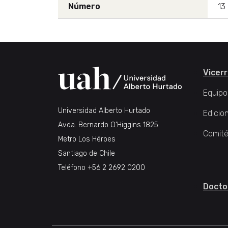
Número
13
Vicerr
Equipo
Universidad Alberto Hurtado
Edicio
Avda. Bernardo O’Higgins 1825
Comité
Metro Los Héroes
Santiago de Chile
Teléfono
+56 2 2692 0200
Docto