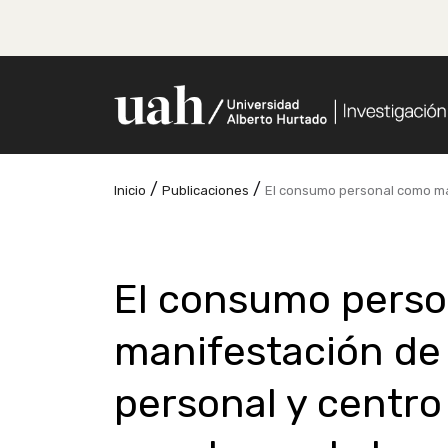
/
/
Inicio
Publicaciones
El consumo personal como man
El consumo pers
manifestación de
personal y centro