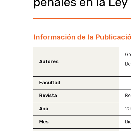
penales en la Ley
Información de la Publicaci
Go
Autores
De
Facultad
Revista
Re
Año
20
Mes
Di