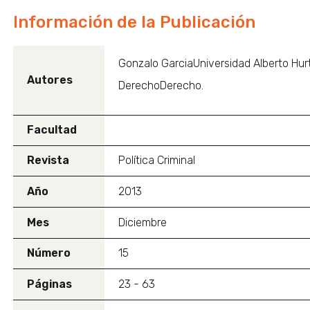
Información de la Publicación
Gonzalo GarciaUniversidad Alberto Hu
Autores
DerechoDerecho.
Facultad
Revista
Política Criminal
Año
2013
Mes
Diciembre
Número
15
Páginas
23 - 63