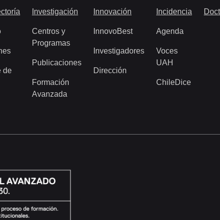
ctoría
Investigación
Innovación
Incidencia
Doct
o
Centros y
InnovoBest
Agenda
Programas
nes
Investigadores
Voces
Publicaciones
UAH
 de
Dirección
Formación
ChileDice
Avanzada