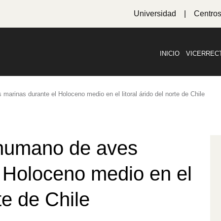
Universidad
Centro
INICIO
VICERREC
rinas durante el Holoceno medio en el litoral árido del norte de Chile
humano de aves
 Holoceno medio en el
rte de Chile