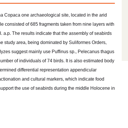
a Copaca one archaeological site, located in the arid
e consisted of 685 fragments taken from nine layers with
 a.p. The results indicate that the assembly of seabirds
n the study area, being dominated by Suliformes Orders,
lyzes suggest mainly use Puffinus sp., Pelecanus thagus
mber of individuals of 74 birds. It is also estimated body
rmined differential representation appendicular
ctionation and cultural markers, which indicate food
 support the use of seabirds during the middle Holocene in