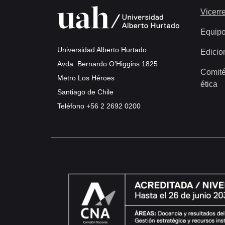
Vicerre
Equip
Universidad Alberto Hurtado
Edicio
Avda. Bernardo O’Higgins 1825
Comité
Metro Los Héroes
ética
Santiago de Chile
Teléfono
+56 2 2692 0200