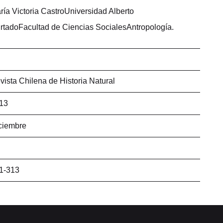
ría Victoria CastroUniversidad Alberto
rtadoFacultad de Ciencias SocialesAntropología.
vista Chilena de Historia Natural
13
ciembre
1-313