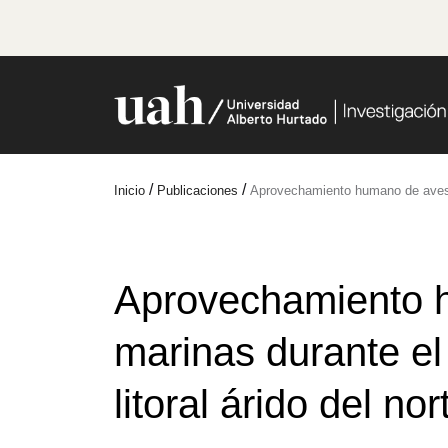
/
/
Inicio
Publicaciones
Aprovechamiento humano de aves ma
Aprovechamiento 
marinas durante el
litoral árido del no