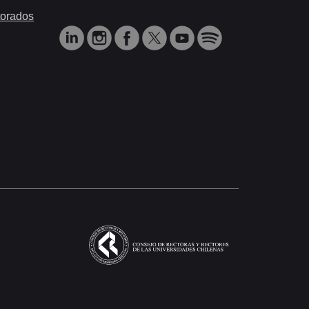
orados