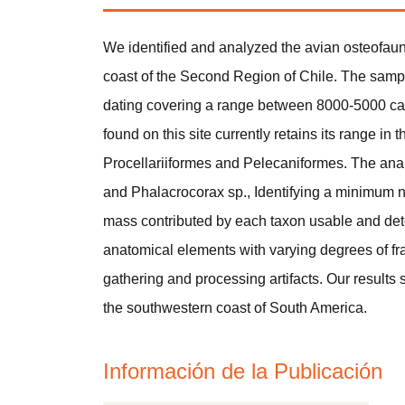
We identified and analyzed the avian osteofaun
coast of the Second Region of Chile. The sampl
dating covering a range between 8000-5000 cal.
found on this site currently retains its range i
Procellariiformes and Pelecaniformes. The ana
and Phalacrocorax sp., Identifying a minimum nu
mass contributed by each taxon usable and dete
anatomical elements with varying degrees of fra
gathering and processing artifacts. Our results
the southwestern coast of South America.
Información de la Publicación