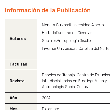
Información de la Publicación
Menara GuizardiUniversidad Alberto
HurtadoFacultad de Ciencias
Autores
SocialesAntropología.Giselle
InvernonUniversidad Católica del Norte
Facultad
Papeles de Trabajo-Centro de Estudio
Revista
Interdisciplinarios en Etnolinguística y
Antropología Socio-Cultural
Año
2014
Mes
Diciembre