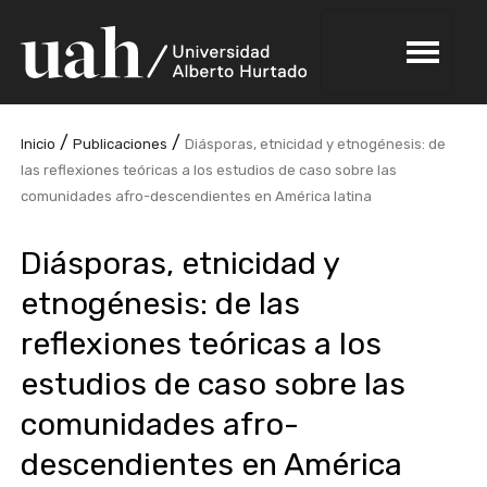
/
/
Inicio
Publicaciones
Diásporas, etnicidad y etnogénesis: de
las reflexiones teóricas a los estudios de caso sobre las
comunidades afro-descendientes en América latina
Diásporas, etnicidad y
etnogénesis: de las
reflexiones teóricas a los
estudios de caso sobre las
comunidades afro-
descendientes en América