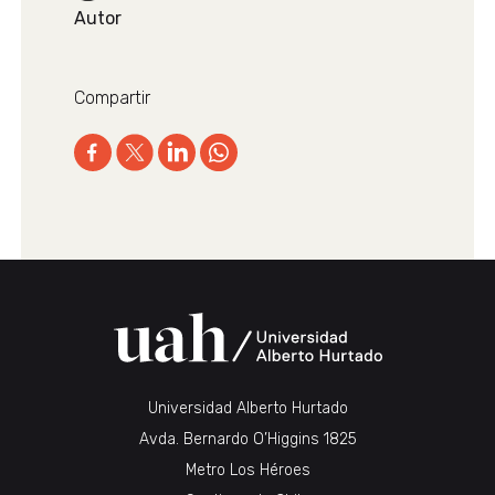
Autor
Compartir
Universidad Alberto Hurtado
Avda. Bernardo O’Higgins 1825
Metro Los Héroes