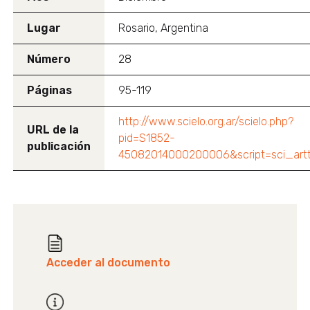
Lugar
Rosario, Argentina
Número
28
Páginas
95-119
http://www.scielo.org.ar/scielo.php?
URL de la
pid=S1852-
publicación
45082014000200006&script=sci_art
Acceder al documento