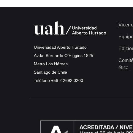
Vicerre
Equip
Universidad Alberto Hurtado
Edicio
Avda. Bernardo O’Higgins 1825
Comité
Metro Los Héroes
ética
Santiago de Chile
Teléfono
+56 2 2692 0200