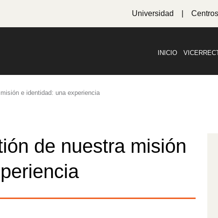
Universidad
Centro
INICIO
VICERREC
misión e identidad: una experiencia
ión de nuestra misión
xperiencia