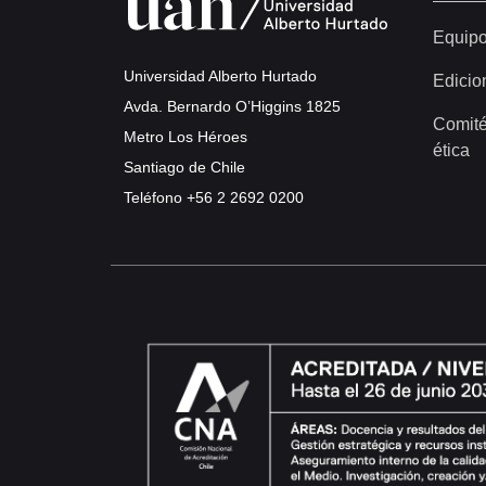
Equip
Universidad Alberto Hurtado
Edicio
Avda. Bernardo O’Higgins 1825
Comité
Metro Los Héroes
ética
Santiago de Chile
Teléfono
+56 2 2692 0200