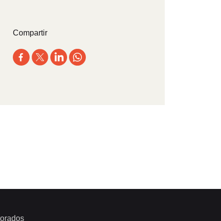
Compartir
orados