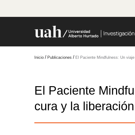
/
/
Inicio
Publicaciones
El Paciente Mindfulness: Un viaje e
El Paciente Mindful
cura y la liberación