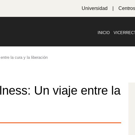
Universidad
Centro
INICIO
VICERREC
ntre la cura y la liberación
ness: Un viaje entre la