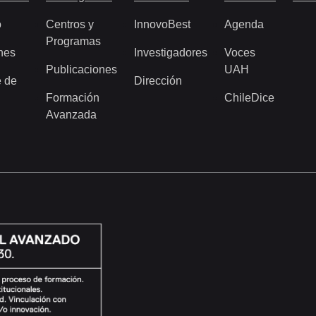
o
Centros y
InnovoBest
Agenda
Programas
nes
Investigadores
Voces
Publicaciones
UAH
 de
Dirección
Formación
ChileDice
Avanzada