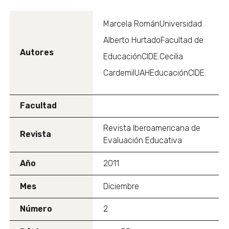
Marcela RománUniversidad
Alberto HurtadoFacultad de
Autores
EducaciónCIDE.Cecilia
CardemilUAHEducaciónCIDE.
Facultad
Revista Iberoamericana de
Revista
Evaluación Educativa
Año
2011
Mes
Diciembre
Número
2