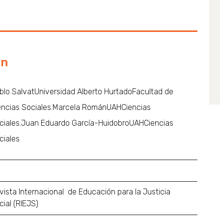
ón
blo SalvatUniversidad Alberto HurtadoFacultad de
encias Sociales.Marcela RománUAHCiencias
ciales.Juan Eduardo García-HuidobroUAHCiencias
ciales
vista Internacional de Educación para la Justicia
cial (RIEJS)