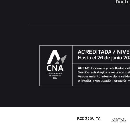
Docto
RED JESUITA