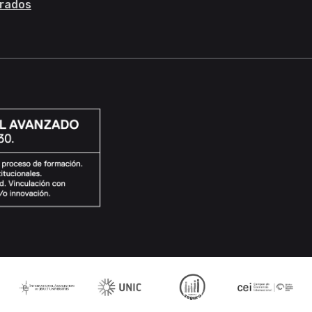
rados