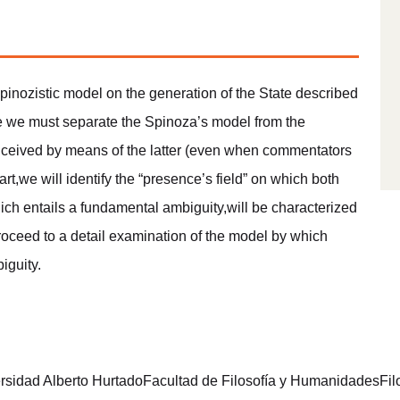
spinozistic model on the generation of the State described
ose we must separate the Spinoza’s model from the
conceived by means of the latter (even when commentators
 part,we will identify the “presence’s field” on which both
ich entails a fundamental ambiguity,will be characterized
 proceed to a detail examination of the model by which
iguity.
rsidad Alberto HurtadoFacultad de Filosofía y HumanidadesFilo