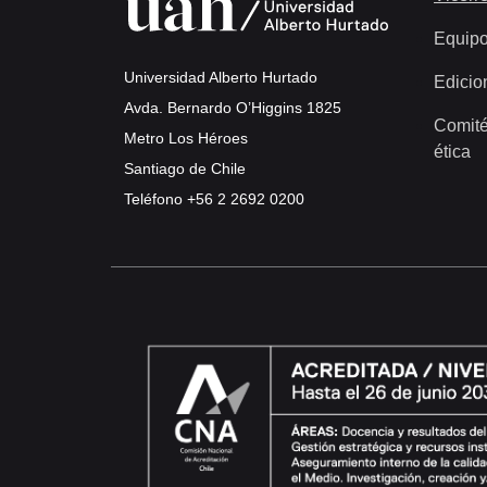
Equip
Universidad Alberto Hurtado
Edicio
Avda. Bernardo O’Higgins 1825
Comité
Metro Los Héroes
ética
Santiago de Chile
Teléfono
+56 2 2692 0200