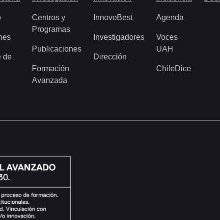
o
Centros y
InnovoBest
Agenda
Programas
nes
Investigadores
Voces
Publicaciones
UAH
 de
Dirección
Formación
ChileDice
Avanzada