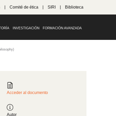
s
Comité de ética
SIRI
Biblioteca
TORÍA
INVESTIGACIÓN
FORMACIÓN AVANZADA
hilosophy)
Acceder al documento
Autor