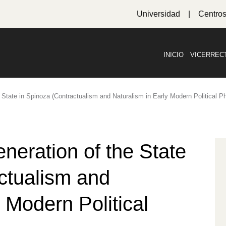
Universidad
Centro
INICIO
VICERREC
 State in Spinoza (Contractualism and Naturalism in Early Modern Political P
neration of the State
ctualism and
 Modern Political