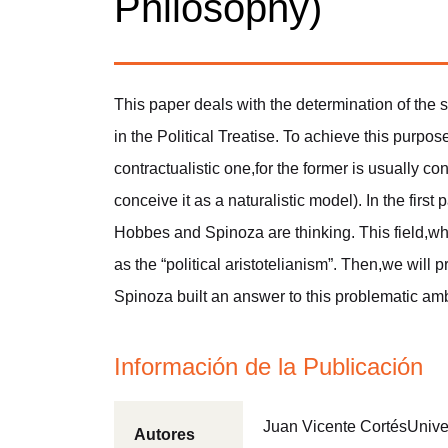
Philosophy)
This paper deals with the determination of the 
in the Political Treatise. To achieve this purp
contractualistic one,for the former is usually 
conceive it as a naturalistic model). In the first
Hobbes and Spinoza are thinking. This field,wh
as the “political aristotelianism”. Then,we will
Spinoza built an answer to this problematic amb
Información de la Publicación
Juan Vicente CortésUnive
Autores