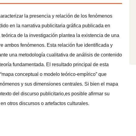
caracterizar la presencia y relación de los fenómenos
do en la narrativa publicitaria gráfica publicada en
teórica de la investigación plantea la existencia de una
re ambos fenómenos. Esta relación fue identificada y
nte una metodología cualitativa de análisis de contenido
a teoría fundamentada. El resultado principal de esta
n “mapa conceptual o modelo teórico-empírico” que
enómenos y sus dimensiones centrales. Si bien el mapa
exto del discurso publicitario,es posible afirmar su
en otros discursos o artefactos culturales.