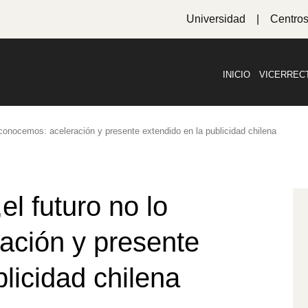
Universidad
Centro
INICIO
VICERREC
o conocemos: aceleración y presente extendido en la publicidad chilena
el futuro no lo
ación y presente
licidad chilena