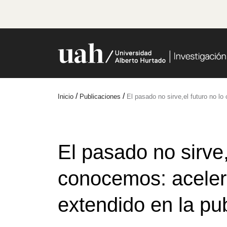
/
/
Inicio
Publicaciones
El pasado no sirve,el futuro no l
El pasado no sirve,
conocemos: aceler
extendido en la pub