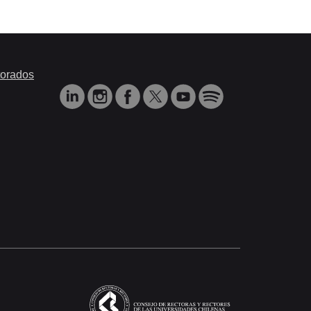
orados