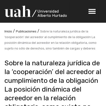
/
/
Inicio
Publicaciones
Sobre la naturaleza jurídica de la
‘cooperación’ del acreedor al cumplimiento de la obligación La
posición dinámica del acreedor en la relación obligatoria, como
sujeto no sólo de derechos, sino también de cargas y deberes
Sobre la naturaleza jurídica de
la ‘cooperación’ del acreedor al
cumplimiento de la obligación
La posición dinámica del
acreedor en la relación