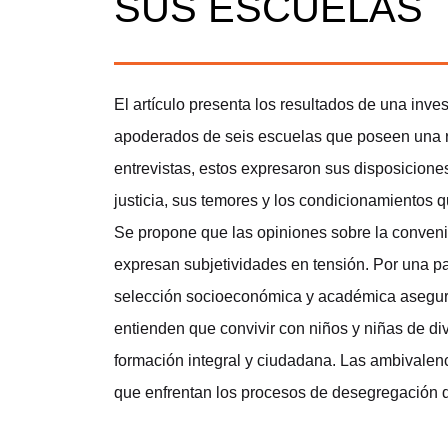
SUS ESCUELAS
El artículo presenta los resultados de una inve
apoderados de seis escuelas que poseen una rel
entrevistas, estos expresaron sus disposiciones
justicia, sus temores y los condicionamientos 
Se propone que las opiniones sobre la convenie
expresan subjetividades en tensión. Por una p
selección socioeconómica y académica asegura 
entienden que convivir con niños y niñas de div
formación integral y ciudadana. Las ambivalen
que enfrentan los procesos de desegregación d