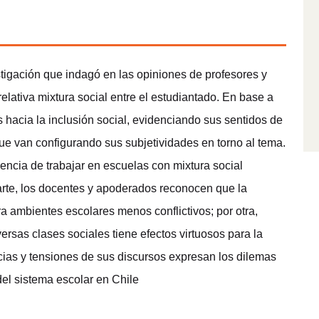
stigación que indagó en las opiniones de profesores y
ativa mixtura social entre el estudiantado. En base a
 hacia la inclusión social, evidenciando sus sentidos de
que van configurando sus subjetividades en torno al tema.
ncia de trabajar en escuelas con mixtura social
arte, los docentes y apoderados reconocen que la
ambientes escolares menos conflictivos; por otra,
ersas clases sociales tiene efectos virtuosos para la
cias y tensiones de sus discursos expresan los dilemas
el sistema escolar en Chile