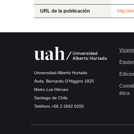
URL de la publicación
http://r
Vicerre
Equip
Universidad Alberto Hurtado
Edicio
Avda. Bernardo O’Higgins 1825
Comité
Metro Los Héroes
ética
Santiago de Chile
Teléfono
+56 2 2692 0200