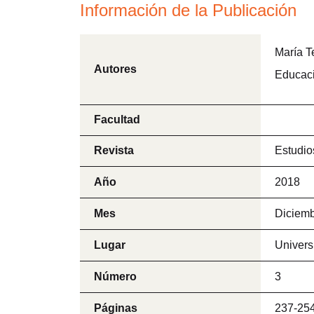
Información de la Publicación
María T
Autores
Educac
Facultad
Revista
Estudio
Año
2018
Mes
Diciem
Lugar
Univers
Número
3
Páginas
237-25