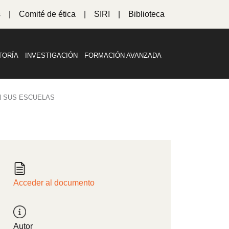
s
Comité de ética
SIRI
Biblioteca
TORÍA
INVESTIGACIÓN
FORMACIÓN AVANZADA
N SUS ESCUELAS
Acceder al documento
Autor