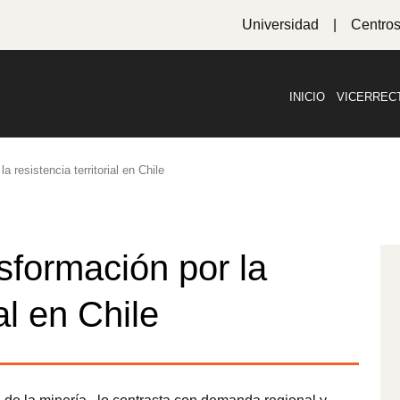
Universidad
Centro
INICIO
VICERREC
a resistencia territorial en Chile
nsformación por la
ial en Chile