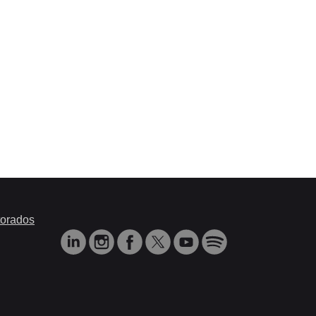
orados