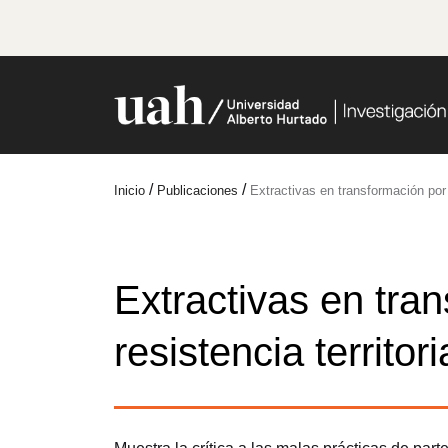
/
/
Inicio
Publicaciones
Extractivas en transformación por l
Extractivas en tra
resistencia territor