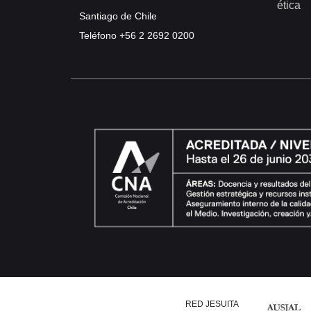
ética
Santiago de Chile
Teléfono
+56 2 2692 0200
RED JESUITA