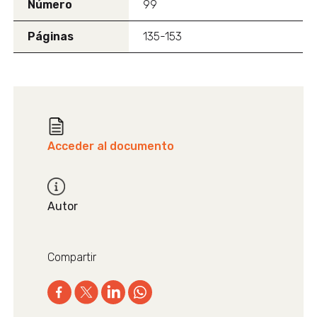
Número
99
Páginas
135-153
Acceder al documento
Autor
Compartir