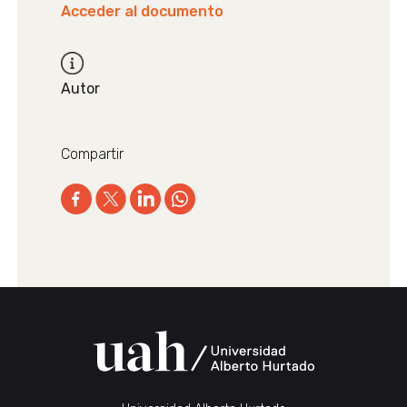
Acceder al documento
Autor
Compartir