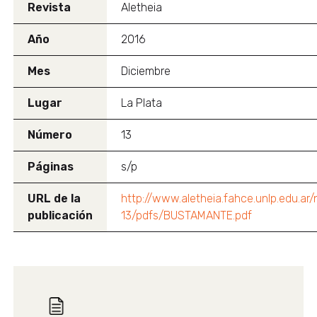
Revista
Aletheia
Año
2016
Mes
Diciembre
Lugar
La Plata
Número
13
Páginas
s/p
URL de la
http://www.aletheia.fahce.unlp.edu.a
publicación
13/pdfs/BUSTAMANTE.pdf