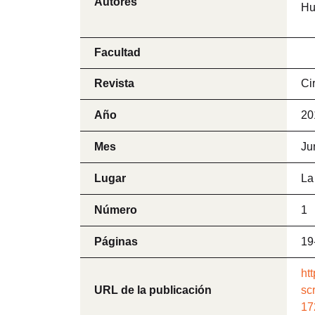
Autores
Hu
Facultad
Revista
Ci
Año
20
Mes
Ju
Lugar
La
Número
1
Páginas
19
ht
URL de la publicación
sc
17