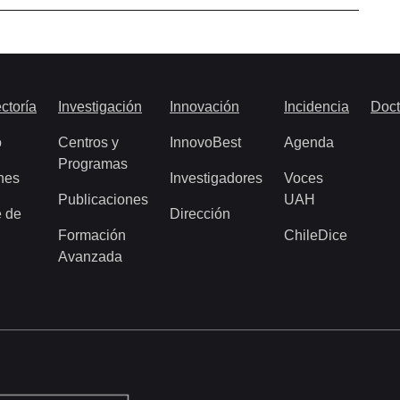
ctoría
Investigación
Innovación
Incidencia
Doct
o
Centros y
InnovoBest
Agenda
Programas
nes
Investigadores
Voces
Publicaciones
UAH
 de
Dirección
Formación
ChileDice
Avanzada