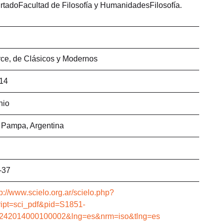
rtadoFacultad de Filosofía y HumanidadesFilosofía.
rce, de Clásicos y Modernos
14
nio
 Pampa, Argentina
-37
tp://www.scielo.org.ar/scielo.php?
ript=sci_pdf&pid=S1851-
242014000100002&lng=es&nrm=iso&tlng=es