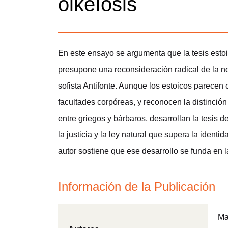
oikeíosis
En este ensayo se argumenta que la tesis estoi
presupone una reconsideración radical de la n
sofista Antifonte. Aunque los estoicos parecen 
facultades corpóreas, y reconocen la distinción
entre griegos y bárbaros, desarrollan la tesis d
la justicia y la ley natural que supera la iden
autor sostiene que ese desarrollo se funda en la
Información de la Publicación
Ma