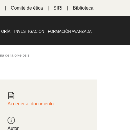
s
Comité de ética
SIRI
Biblioteca
TORÍA
INVESTIGACIÓN
FORMACIÓN AVANZADA
na de la oikeíosis
Acceder al documento
Autor