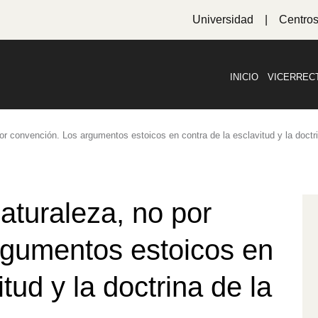
Universidad
Centro
INICIO
VICERREC
por convención. Los argumentos estoicos en contra de la esclavitud y la doctri
naturaleza, no por
rgumentos estoicos en
tud y la doctrina de la