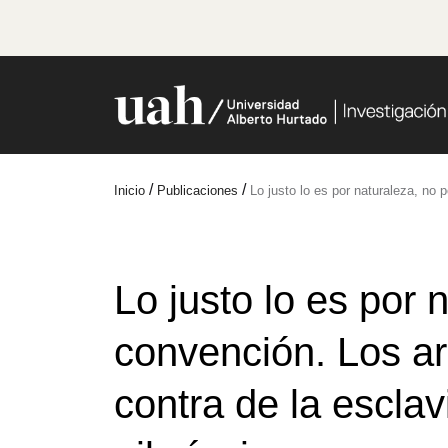
/
/
Inicio
Publicaciones
Lo justo lo es por naturaleza, no 
Lo justo lo es por 
convención. Los a
contra de la esclavi