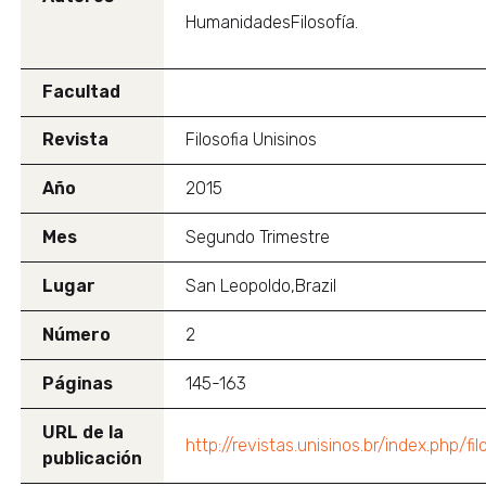
HumanidadesFilosofía.
Facultad
Revista
Filosofia Unisinos
Año
2015
Mes
Segundo Trimestre
Lugar
San Leopoldo,Brazil
Número
2
Páginas
145-163
URL de la
http://revistas.unisinos.br/index.php/fil
publicación