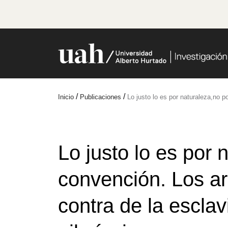
/
/
Inicio
Publicaciones
Lo justo lo es por naturaleza,no p
Lo justo lo es por 
convención. Los a
contra de la esclavi