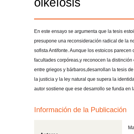
oikeíosis
En este ensayo se argumenta que la tesis estoi
presupone una reconsideración radical de la n
sofista Antifonte. Aunque los estoicos parecen 
facultades corpóreas,y reconocen la distinción 
entre griegos y bárbaros,desarrollan la tesis d
la justicia y la ley natural que supera la iden
autor sostiene que ese desarrollo se funda en la
Información de la Publicación
Ma