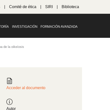
s
Comité de ética
SIRI
Biblioteca
TORÍA
INVESTIGACIÓN
FORMACIÓN AVANZADA
a de la oikeíosis
Acceder al documento
Autor