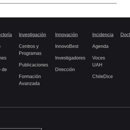
ctoría
Investigación
Innovación
Incidencia
Doct
o
Centros y
InnovoBest
Agenda
Programas
nes
Investigadores
Voces
Publicaciones
UAH
 de
Dirección
Formación
ChileDice
Avanzada