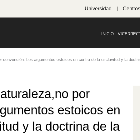
Universidad
Centro
INICIO
VICERREC
or convención. Los argumentos estoicos en contra de la esclavitud y la doctrin
naturaleza,no por
rgumentos estoicos en
tud y la doctrina de la