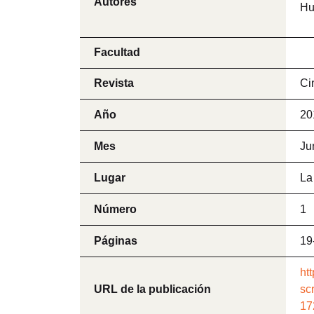
Autores
Hu
Facultad
Revista
Ci
Año
20
Mes
Ju
Lugar
La
Número
1
Páginas
19
ht
URL de la publicación
sc
17