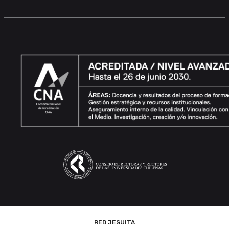
RED JESUITA