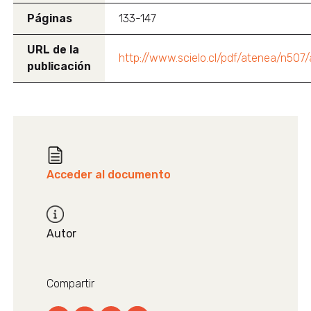
Páginas
133-147
URL de la
http://www.scielo.cl/pdf/atenea/n507
publicación
Acceder al documento
Autor
Compartir