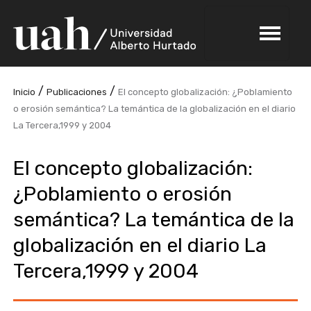
/
/
Inicio
Publicaciones
El concepto globalización: ¿Poblamiento
o erosión semántica? La temántica de la globalización en el diario
La Tercera,1999 y 2004
El concepto globalización:
¿Poblamiento o erosión
semántica? La temántica de la
globalización en el diario La
Tercera,1999 y 2004