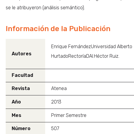
se le atribuyeron (análisis semántico).
Información de la Publicación
Enrique FernándezUniversidad Alberto
Autores
HurtadoRectoríaDAI.Héctor Ruiz.
Facultad
Revista
Atenea
Año
2013
Mes
Primer Semestre
Número
507