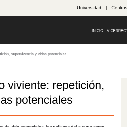
Universidad
Centro
INICIO
VICERREC
tición, supervivencia y vidas potenciales
 viviente: repetición,
das potenciales