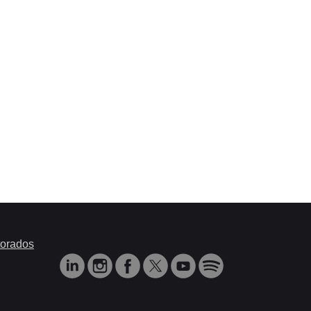
orados