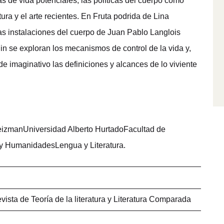
s de vida potenciales, las políticas del cuerpo como
tura y el arte recientes. En Fruta podrida de Lina
 instalaciones del cuerpo de Juan Pablo Langlois
in se exploran los mecanismos de control de la vida y,
e imaginativo las definiciones y alcances de lo viviente
eizmanUniversidad Alberto HurtadoFacultad de
 y HumanidadesLengua y Literatura.
vista de Teoría de la literatura y Literatura Comparada