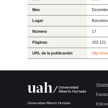
Mes
Diciembr
Lugar
Barcelon
Número
17
Páginas
102-121
URL de la publicación
http://w
Vicerre
Equip
Universidad Alberto Hurtado
Edicio