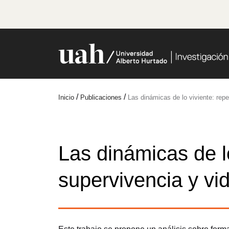
/
/
Inicio
Publicaciones
Las dinámicas de lo viviente: repe
Las dinámicas de lo
supervivencia y vi