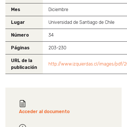
Mes
Diciembre
Lugar
Universidad de Santiago de Chile
Número
34
Páginas
203-230
URL de la
http://www.izquierdas.cl/images/pdf/2
publicación
Acceder al documento