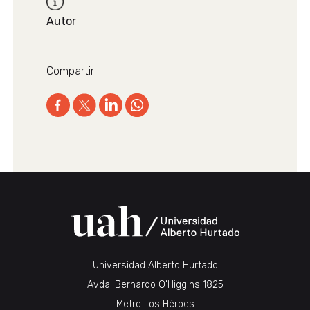
Autor
Compartir
Universidad Alberto Hurtado
Avda. Bernardo O’Higgins 1825
Metro Los Héroes