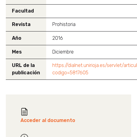
Facultad
Revista
Prohistoria
Año
2016
Mes
Diciembre
URL de la
https://dialnet.unirioja.es/servlet/articu
publicación
codigo=5817605
Acceder al documento