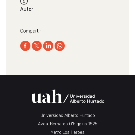
Autor
Compartir
Universidad Alberto Hurtado
Avda. Bernardo O’Higgins 1825
Metro Los Héroes