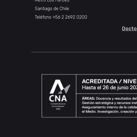
Metro Los Héroes
Santiago de Chile
Teléfono
+56 2 2692 0200
Docto