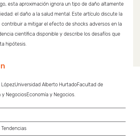
go, esta aproximación ignora un tipo de daño altamente
edad: el daño a la salud mental. Este artículo discute la
 contribuir a mitigar el efecto de shocks adversos en la
encia científica disponible y describe los desafíos que
ta hipótesis.
ón
 LópezUniversidad Alberto HurtadoFacultad de
 y NegociosEconomía y Negocios.
y Tendencias