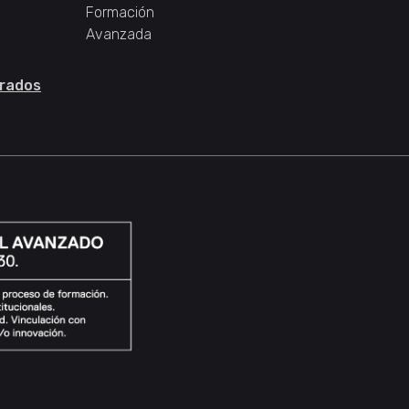
Formación
Avanzada
rados