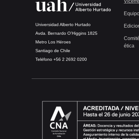
Vicerre
Equip
Universidad Alberto Hurtado
Edicio
Avda. Bernardo O’Higgins 1825
Comité
Metro Los Héroes
ética
Santiago de Chile
Teléfono
+56 2 2692 0200