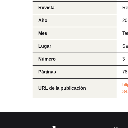
Revista
Re
Año
20
Mes
Te
Lugar
Sa
Número
3
Páginas
78
ht
URL de la publicación
34