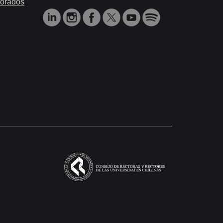
orados