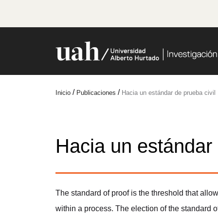
/
/
Inicio
Publicaciones
Hacia un estándar de prueba civil
Hacia un estándar 
The standard of proof is the threshold that all
within a process. The election of the standard 