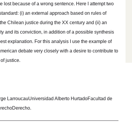
be lost because of a wrong sentence. Here I attempt two
standard: (i) an external approach based on rules of
 the Chilean justice during the XX century and (ii) an
ty and its conviction, in addition of a possible synthesis
best explanation. For this analysis I use the example of
o-American debate very closely with a desire to contribute to
of justice.
rge LarroucauUniversidad Alberto HurtadoFacultad de
rechoDerecho.