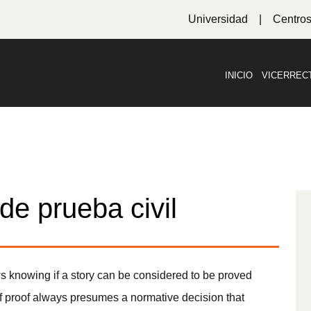
Universidad
Centro
INICIO
VICERREC
de prueba civil
ows knowing if a story can be considered to be proved
of proof always presumes a normative decision that