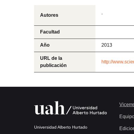
.
Autores
Facultad
Año
2013
URL de la
http://www.sci
publicación
Vicerre
Equip
Universidad Alberto Hurtado
Edicio