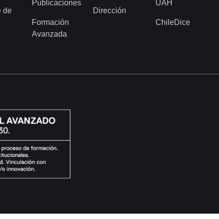
Publicaciones
UAH
 de
Dirección
Formación
ChileDice
Avanzada