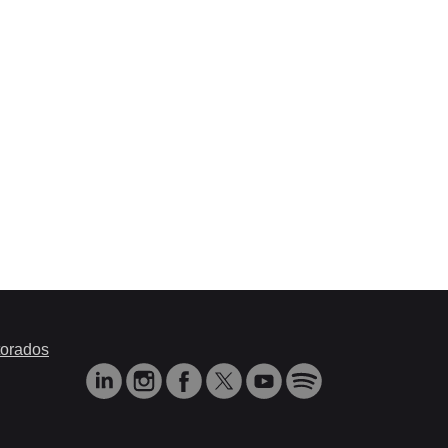
orados