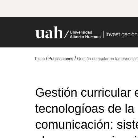
/
/
Inicio
Publicaciones
Gestión curricular en las escuela
Gestión curricular
tecnologíoas de la 
comunicación: sist