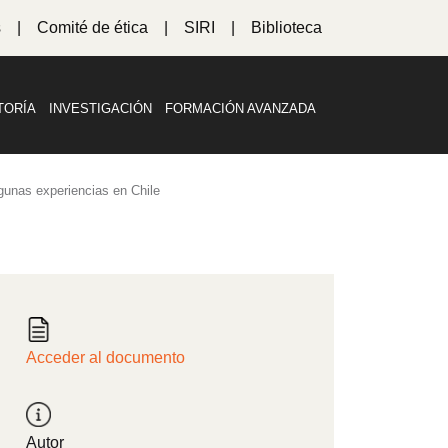
s
Comité de ética
SIRI
Biblioteca
TORÍA
INVESTIGACIÓN
FORMACIÓN AVANZADA
lgunas experiencias en Chile
Acceder al documento
Autor