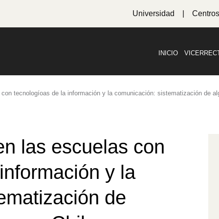
Universidad
Centro
INICIO
VICERREC
s con tecnologíoas de la información y la comunicación: sistematización de a
 en las escuelas con
información y la
ematización de