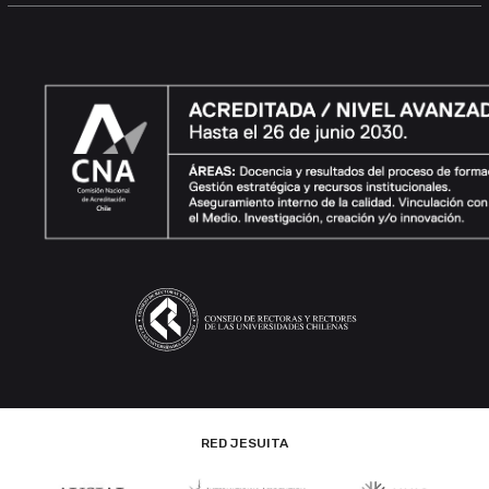
RED JESUITA