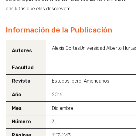
das lutas que elas descrevem.
Información de la Publicación
Alexis CortesUniversidad Alberto Hurta
Autores
Facultad
Revista
Estudos Ibero-Americanos
Año
2016
Mes
Diciembre
Número
3
Páginas
1117-1143