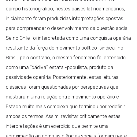
campo historiográfico, nestes países latinoamericanos,
inicialmente foram produzidas interpretações opostas
para compreender o desenvolvimento da questão social.
Se no Chile foi interpretada como uma conquista operária
resultante da força do movimento político-sindical; no
Brasil, pelo contrário, o mesmo fenômeno foi entendido
como uma “dádiva” estatal-populista, produto da
passividade operária. Posteriormente, estas leituras
clássicas foram questionadas por perspectivas que
mostraram uma relação entre movimento operário e
Estado muito mais complexa que terminou por redefinir
ambos os termos. Assim, revisitar criticamente estas
interpretações é um exercício que permite uma
aproximação ao como as ciências sociais formam parte